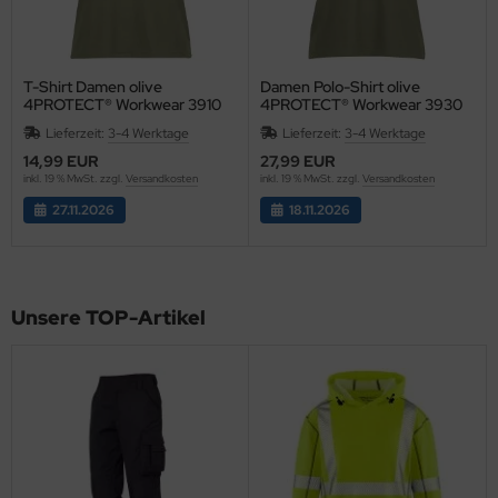
T-Shirt Damen olive
Damen Polo-Shirt olive
4PROTECT® Workwear 3910
4PROTECT® Workwear 3930
Lieferzeit:
3-4 Werktage
Lieferzeit:
3-4 Werktage
14,99 EUR
27,99 EUR
inkl. 19 % MwSt. zzgl.
Versandkosten
inkl. 19 % MwSt. zzgl.
Versandkosten
27.11.2026
18.11.2026
Unsere TOP-Artikel