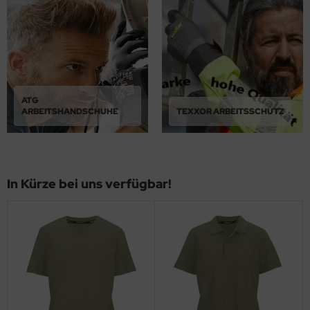
ATG
ARBEITSHANDSCHUHE
TEXXOR ARBEITSSCHUTZ
In Kürze bei uns verfügbar!