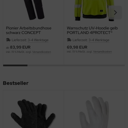
Pionier Arbeitsbundhose
Warnschutz UV-Hoodie gelb
schwarz CONCEPT
PORTLAND 4PROTECT®
3446
Lieferzeit:
3-4 Werktage
Lieferzeit:
3-4 Werktage
83,99 EUR
69,98 EUR
ab
inkl. 19 % MwSt. zzgl.
Versandkosten
inkl. 19 % MwSt. zzgl.
Versandkosten
Bestseller