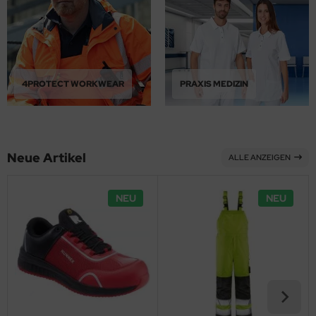
4PROTECT WORKWEAR
PRAXIS MEDIZIN
Neue Artikel
ALLE ANZEIGEN
NEU
NEU