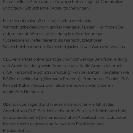
Schutzbrillen | Atemschutz | Einwegschutzanzüge für Chemikalien
und Staub | Schutzhelme | Absturzsicherungen.
Für den optimalen Warnschutz halten wir ständig
Warnschutzbekleidung in großer Menge auf Lager. Hier finden Sie
entprechende Warnschutzkleidung in gelb oder orange
fluoreszierend (reflektierend) als Warnschutzlatzhosen,
Warnschutzbundhosen, Warnschutzjacken sowie Warnschutzparkas.
CLE vermarktet online günstige und hochwertige Berufsbekleidung
und Arbeitskleidung sowie Arbeitsschutz für die Arbeitssicherheit
(PSA, Persönliche Schutzausrüstung) von bekannten Herstellern wie
BP Berufsbekleidung (Bierbaum Proenen), Promodoro, Pionier, PKA,
Kempel, Kübler, texxor und Feldtmann sowie vielen anderen
namhaften Herstellern.
Überaus überragend und in auserordendlicher Vielfalt ist das
Angebot von CLE-Berufsbekleidung im Bereich Arbeitshandschuhe |
Schutzhandschuhe | Sicherheitsschuhe | Arbeitsschuhe. CLE bietet
hier eine nicht dagewesene Auswahl an Produkten bzw.
Produktvielfalt.