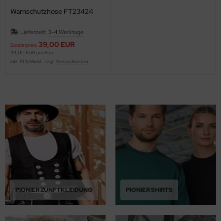
Warnschutzhose FT23424
Lieferzeit:
3-4 Werktage
39,00 EUR
Sonderpreis
39,00 EUR pro Paar
inkl. 19 % MwSt. zzgl.
Versandkosten
PIONIER ZUNFTKLEIDUNG
PIONIER SHIRTS